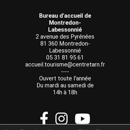
Bureau d'accueil de
Montredon-
Labessonnié
2 avenue des Pyrénées
81 360 Montredon-
Labessonnié
05 31 81 95 61
accueil.tourisme@centretarn.fr
----
Ouvert toute l'année
Du mardi au samedi de
14h à 18h