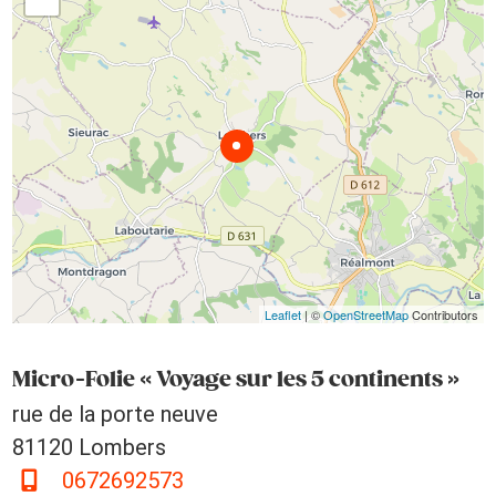
Leaflet
| ©
OpenStreetMap
Contributors
Micro-Folie « Voyage sur les 5 continents »
rue de la porte neuve
81120 Lombers
0672692573