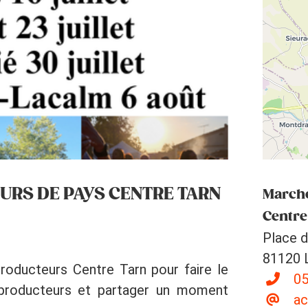
RS DE PAYS CENTRE TARN
Marché
Centre
Place d
81120 
oducteurs Centre Tarn pour faire le
05
 producteurs et partager un moment
ac