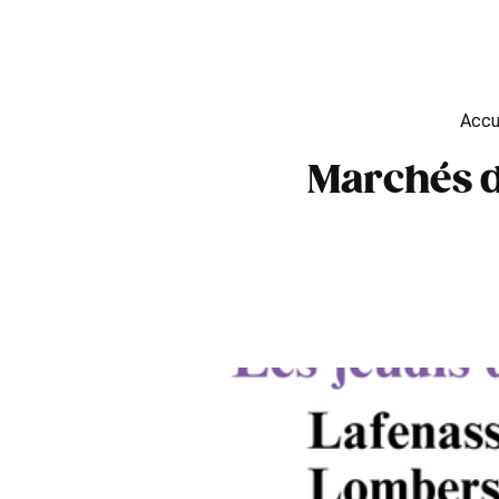
B
Accu
Marchés d