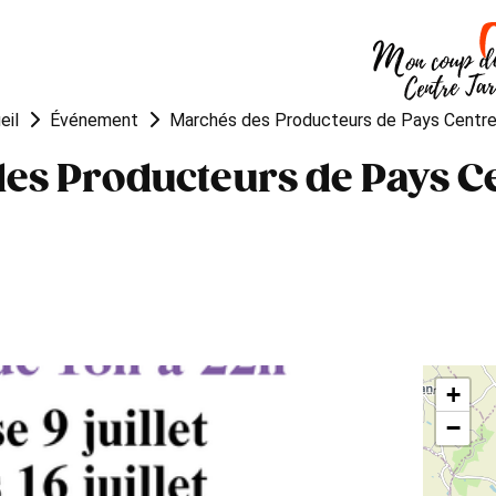
OUGER
VISITER
MANGER
eil
Événement
Marchés des Producteurs de Pays Centre
es Producteurs de Pays C
+
−