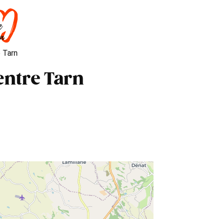
DORMIR
SAVOIR-FAIRE
AGENDA
 Tarn
entre Tarn