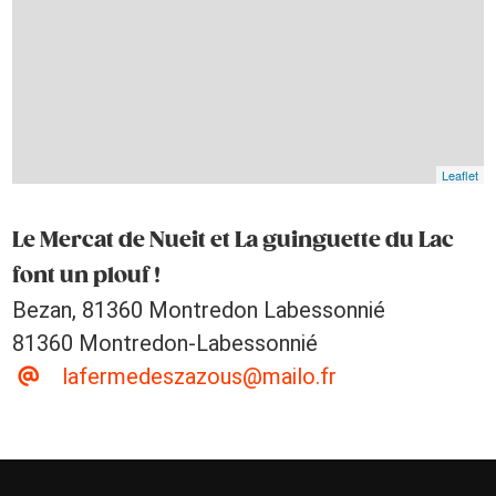
Leaflet
Le Mercat de Nueit et La guinguette du Lac
font un plouf !
Bezan, 81360 Montredon Labessonnié
81360 Montredon-Labessonnié
lafermedeszazous@mailo.fr