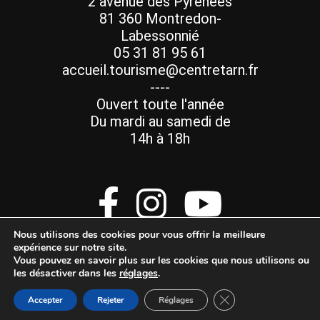
2 avenue des Pyrénées
81 360 Montredon-
Labessonnié
05 31 81 95 61
accueil.tourisme@centretarn.fr
----
Ouvert toute l'année
Du mardi au samedi de
14h à 18h
Nous utilisons des cookies pour vous offrir la meilleure
expérience sur notre site.
Vous pouvez en savoir plus sur les cookies que nous utilisons ou
les désactiver dans les
réglages
.
Mentions Légales
Fermer la bannière d
Accepter
Rejeter
Réglages