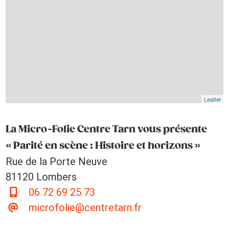
Leaflet
La Micro-Folie Centre Tarn vous présente
« Parité en scène : Histoire et horizons »
Rue de la Porte Neuve
81120 Lombers
06 72 69 25 73
microfolie@centretarn.fr