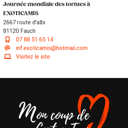
Journée mondiale des tortues à
EXOTICAMIS
2667 route d'albi
81120 Fauch
07 88 51 65 14
inf.exoticamis@hotmail.com
Visitez le site