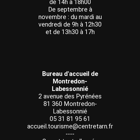
de 14h à 18h00
De septembre à
novembre : du mardi au
vendredi de 9h à 12h30
et de 13h30 à 17h
Bureau d'accueil de
Montredon-
Labessonnié
2 avenue des Pyrénées
81 360 Montredon-
Labessonnié
05 31 81 95 61
accueil.tourisme@centretarn.fr
----