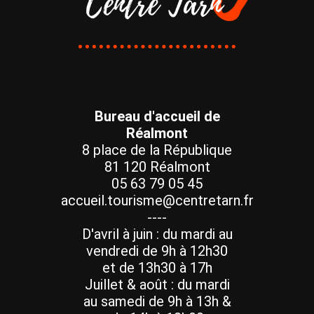
Bureau d'accueil de
Réalmont
8 place de la République
81 120 Réalmont
05 63 79 05 45
accueil.tourisme@centretarn.fr
----
D'avril à juin : du mardi au
vendredi de 9h à 12h30
et de 13h30 à 17h
Juillet & août : du mardi
au samedi de 9h à 13h &