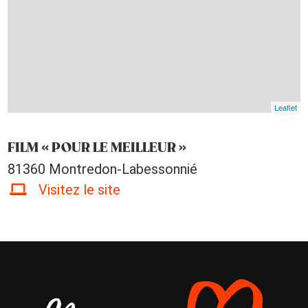
Leaflet
FILM « POUR LE MEILLEUR »
81360 Montredon-Labessonnié
Visitez le site