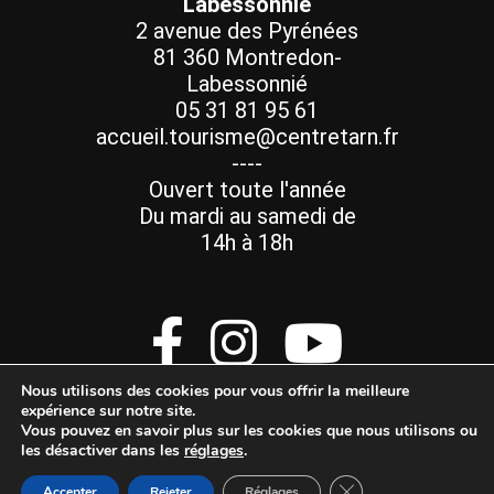
Labessonnié
2 avenue des Pyrénées
81 360 Montredon-
Labessonnié
05 31 81 95 61
accueil.tourisme@centretarn.fr
----
Ouvert toute l'année
Du mardi au samedi de
14h à 18h
Nous utilisons des cookies pour vous offrir la meilleure
expérience sur notre site.
Vous pouvez en savoir plus sur les cookies que nous utilisons ou
les désactiver dans les
réglages
.
Mentions Légales
Fermer la bannière d
Accepter
Rejeter
Réglages