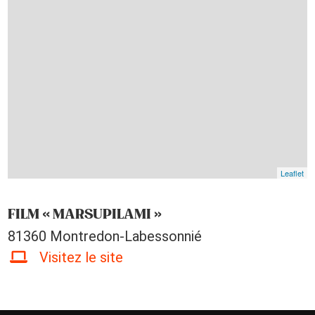
Leaflet
FILM « MARSUPILAMI »
81360 Montredon-Labessonnié
Visitez le site