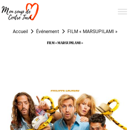
Accueil
Événement
FILM « MARSUPILAMI »
FILM « MARSUPILAMI »