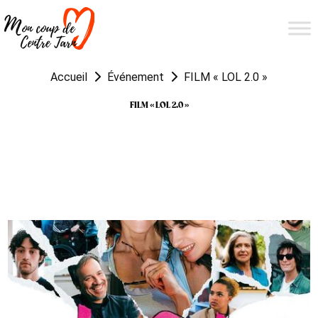
Accueil
Événement
FILM « LOL 2.0 »
FILM « LOL 2.0 »