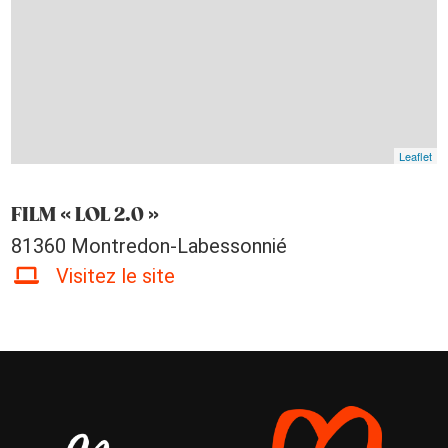
Leaflet
FILM « LOL 2.0 »
81360 Montredon-Labessonnié
Visitez le site