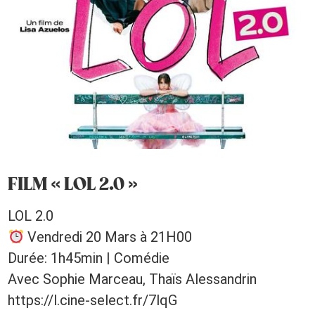
FILM « LOL 2.0 »
LOL 2.0
Vendredi 20 Mars à 21H00
Durée: 1h45min | Comédie
Avec Sophie Marceau, Thaïs Alessandrin
https://l.cine-select.fr/7lqG