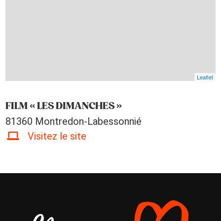
Leaflet
FILM « LES DIMANCHES »
81360 Montredon-Labessonnié
Visitez le site