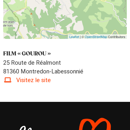
Leaflet
| ©
OpenStreetMap
Contributors
FILM « GOUROU »
25 Route de Réalmont
81360 Montredon-Labessonnié
Visitez le site