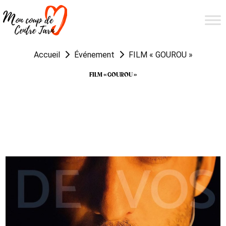
Accueil
Événement
FILM « GOUROU »
FILM « GOUROU »