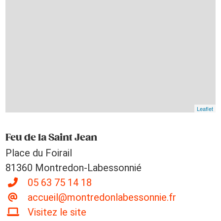
Leaflet
Feu de la Saint Jean
Place du Foirail
81360 Montredon-Labessonnié
05 63 75 14 18
accueil@montredonlabessonnie.fr
Visitez le site