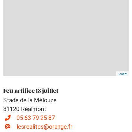
Leaflet
Feu artifice 13 juillet
Stade de la Mélouze
81120 Réalmont
05 63 79 25 87
lesrealites@orange.fr