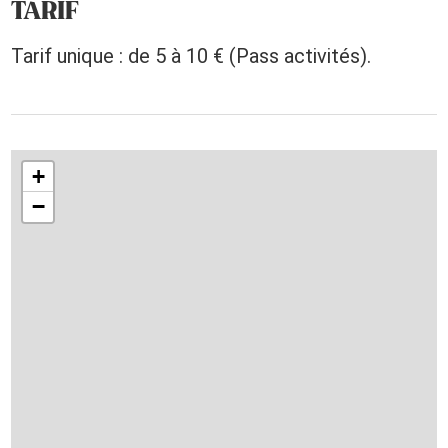
TARIF
Tarif unique : de 5 à 10 € (Pass activités).
+
−