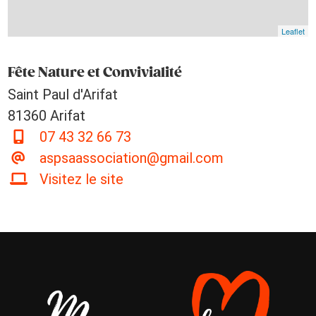
Leaflet
Fête Nature et Convivialité
Saint Paul d'Arifat
81360 Arifat
07 43 32 66 73
aspsaassociation@gmail.com
Visitez le site