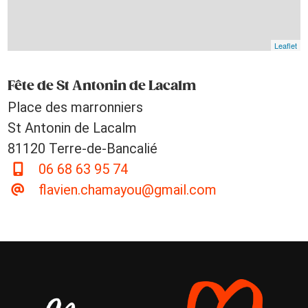
Leaflet
Fête de St Antonin de Lacalm
Place des marronniers
St Antonin de Lacalm
81120 Terre-de-Bancalié
06 68 63 95 74
flavien.chamayou@gmail.com