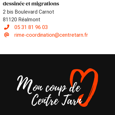
dessinée et migrations
2 bis Boulevard Carnot
81120 Réalmont
05 31 81 96 03
rime-coordination@centretarn.fr