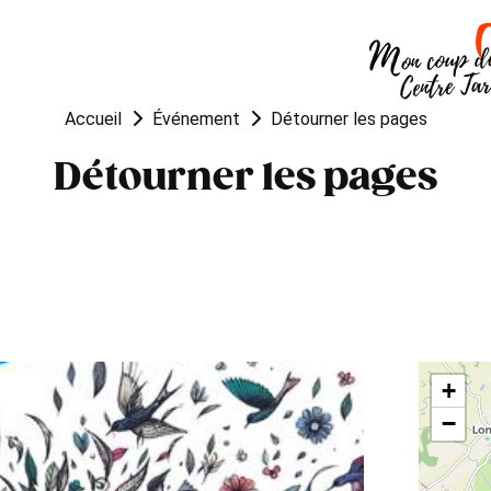
OUGER
VISITER
MANGER
Accueil
Événement
Détourner les pages
Détourner les pages
+
−