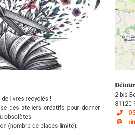
Détour
2 bis B
 de livres recyclés !
81120 
ose des ateliers créatifs pour donner
05
ou obsolètes.
ri
tion (nombre de places limité).