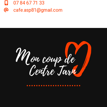
07 84 67 71 33
cafe.asp81@gmail.com