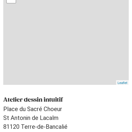
Leaflet
Atelier dessin intuitif
Place du Sacré Choeur
St Antonin de Lacalm
81120 Terre-de-Bancalié