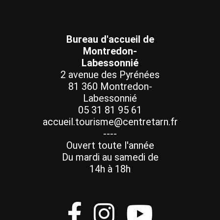
Bureau d'accueil de
Montredon-
Labessonnié
2 avenue des Pyrénées
81 360 Montredon-
Labessonnié
05 31 81 95 61
accueil.tourisme@centretarn.fr
----
Ouvert toute l'année
Du mardi au samedi de
14h à 18h