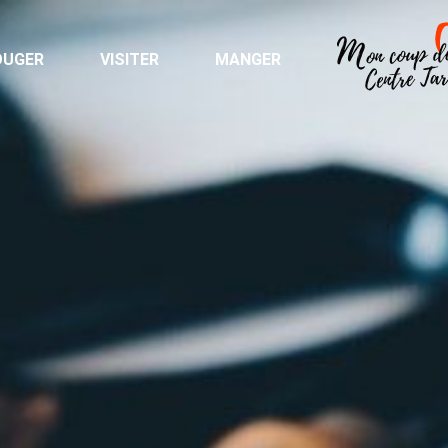
OUGER
VISITER
MANGER