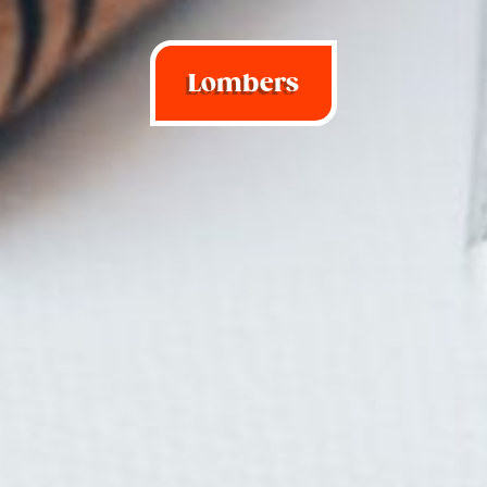
Lombers