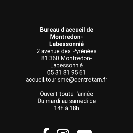
Bureau d'accueil de
Montredon-
Labessonnié
2 avenue des Pyrénées
81 360 Montredon-
Labessonnié
05 31 81 95 61
accueil.tourisme@centretarn.fr
----
Ouvert toute l'année
Du mardi au samedi de
14h à 18h