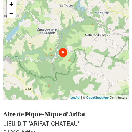
+
−
Leaflet
| ©
OpenStreetMap
Contributors
Aire de Pique-Nique d’Arifat
LIEU-DIT "ARIFAT CHATEAU"