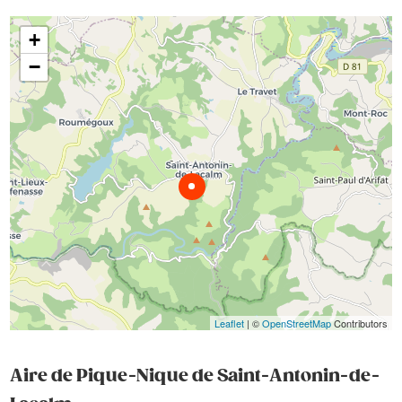
+
−
Leaflet
| ©
OpenStreetMap
Contributors
Aire de Pique-Nique de Saint-Antonin-de-