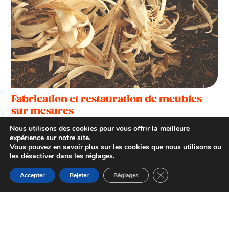
Fabrication et restauration de meubles
sur mesures
Montredon-Labessonnié
Nous utilisons des cookies pour vous offrir la meilleure
expérience sur notre site.
Vous pouvez en savoir plus sur les cookies que nous utilisons ou
les désactiver dans les
réglages
.
Fermer la bannière d
Accepter
Rejeter
Réglages