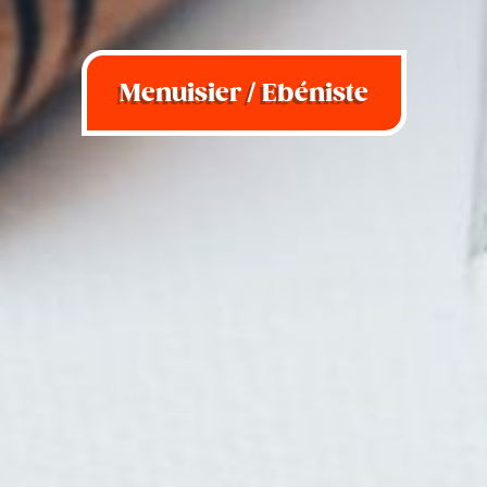
Menuisier / Ebéniste