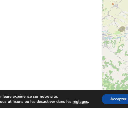
lleure expérience sur notre site.
Accepter
ous utilisons ou les désactiver dans les
réglages
.