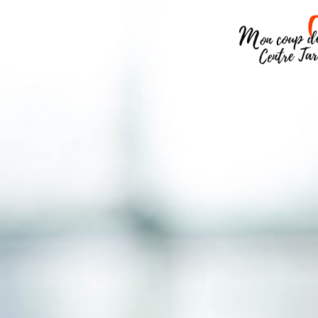
OUGER
VISITER
MANGER