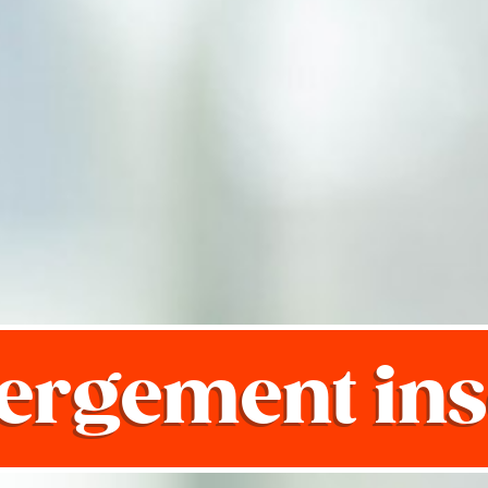
ergement inso