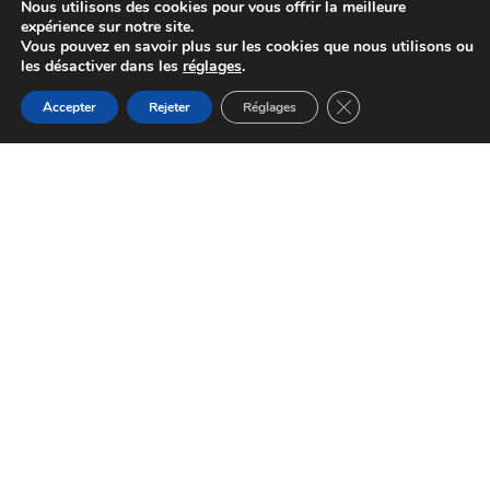
Nous utilisons des cookies pour vous offrir la meilleure
expérience sur notre site.
Vous pouvez en savoir plus sur les cookies que nous utilisons ou
les désactiver dans les
réglages
.
Fermer la bannière d
Accepter
Rejeter
Réglages
Sentier du Puech du Caylou
Réalmont