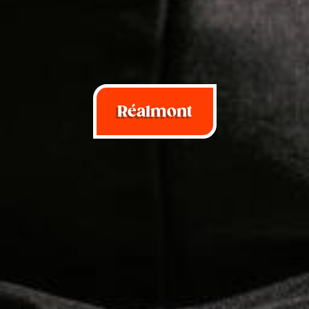
Réalmont