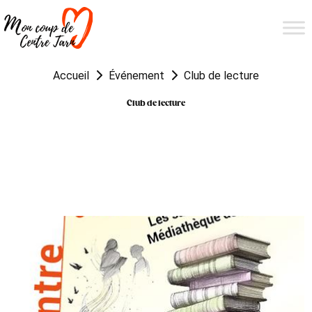
Accueil
Événement
Club de lecture
Club de lecture