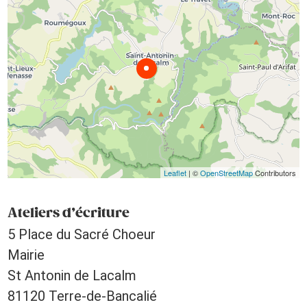
Leaflet
| ©
OpenStreetMap
Contributors
Ateliers d’écriture
5 Place du Sacré Choeur
Mairie
St Antonin de Lacalm
81120 Terre-de-Bancalié