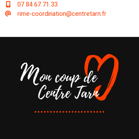
07 84 67 71 33
rime-coordination@centretarn.fr