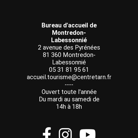
Bureau d'accueil de
Montredon-
Labessonnié
2 avenue des Pyrénées
81 360 Montredon-
Labessonnié
05 31 81 95 61
accueil.tourisme@centretarn.fr
----
Ouvert toute l'année
Du mardi au samedi de
14h à 18h