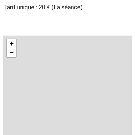
Tarif unique : 20 € (La séance).
+
−