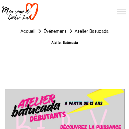
Accueil
Événement
Atelier Batucada
Atelier Batucada