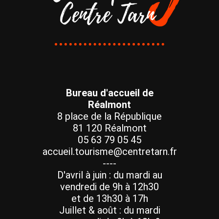
Bureau d'accueil de
Réalmont
8 place de la République
81 120 Réalmont
05 63 79 05 45
accueil.tourisme@centretarn.fr
----
D'avril à juin : du mardi au
vendredi de 9h à 12h30
et de 13h30 à 17h
Juillet & août : du mardi