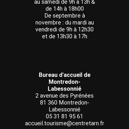
au samedi de 9h à 13h &
de 14h à 18h00
De septembre à
novembre : du mardi au
vendredi de 9h à 12h30
et de 13h30 à 17h
Bureau d'accueil de
Montredon-
Labessonnié
2 avenue des Pyrénées
81 360 Montredon-
Labessonnié
05 31 81 95 61
accueil.tourisme@centretarn.fr